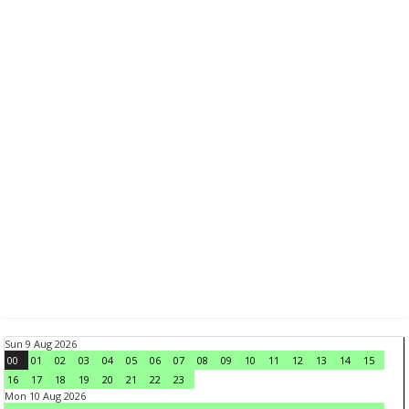
Sun 9 Aug 2026
00
01
02
03
04
05
06
07
08
09
10
11
12
13
14
15
16
17
18
19
20
21
22
23
Mon 10 Aug 2026