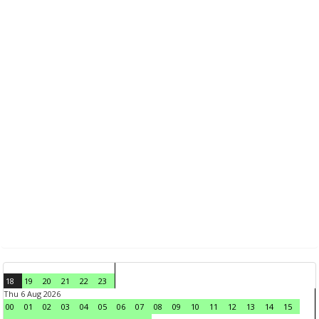
18
19
20
21
22
23
Thu 6 Aug 2026
00
01
02
03
04
05
06
07
08
09
10
11
12
13
14
15