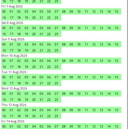
16
17
18
19
20
21
22
23
Fri 7 Aug 2026
00
01
02
03
04
05
06
07
08
09
10
11
12
13
14
15
16
17
18
19
20
21
22
23
Sat 8 Aug 2026
00
01
02
03
04
05
06
07
08
09
10
11
12
13
14
15
16
17
18
19
20
21
22
23
Sun 9 Aug 2026
00
01
02
03
04
05
06
07
08
09
10
11
12
13
14
15
16
17
18
19
20
21
22
23
Mon 10 Aug 2026
00
01
02
03
04
05
06
07
08
09
10
11
12
13
14
15
16
17
18
19
20
21
22
23
Tue 11 Aug 2026
00
01
02
03
04
05
06
07
08
09
10
11
12
13
14
15
16
17
18
19
20
21
22
23
Wed 12 Aug 2026
00
01
02
03
04
05
06
07
08
09
10
11
12
13
14
15
16
17
18
19
20
21
22
23
Thu 13 Aug 2026
00
01
02
03
04
05
06
07
08
09
10
11
12
13
14
15
16
17
18
19
20
21
22
23
Fri 14 Aug 2026
00
01
02
03
04
05
06
07
08
09
10
11
12
13
14
15