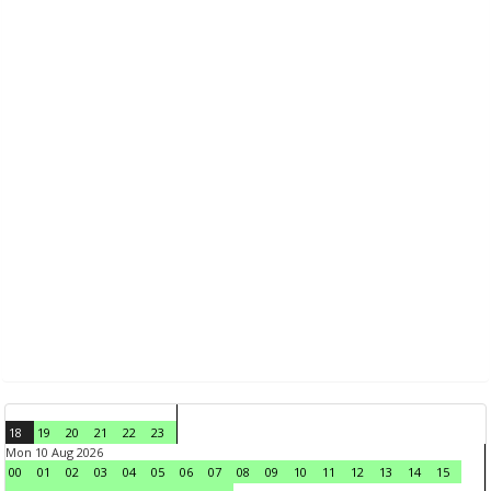
18
19
20
21
22
23
Mon 10 Aug 2026
00
01
02
03
04
05
06
07
08
09
10
11
12
13
14
15