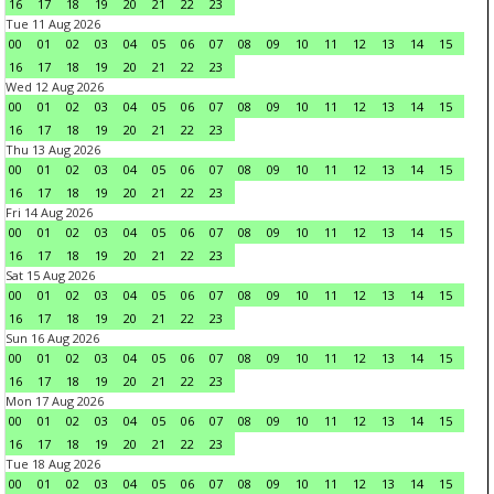
16
17
18
19
20
21
22
23
Tue 11 Aug 2026
00
01
02
03
04
05
06
07
08
09
10
11
12
13
14
15
16
17
18
19
20
21
22
23
Wed 12 Aug 2026
00
01
02
03
04
05
06
07
08
09
10
11
12
13
14
15
16
17
18
19
20
21
22
23
Thu 13 Aug 2026
00
01
02
03
04
05
06
07
08
09
10
11
12
13
14
15
16
17
18
19
20
21
22
23
Fri 14 Aug 2026
00
01
02
03
04
05
06
07
08
09
10
11
12
13
14
15
16
17
18
19
20
21
22
23
Sat 15 Aug 2026
00
01
02
03
04
05
06
07
08
09
10
11
12
13
14
15
16
17
18
19
20
21
22
23
Sun 16 Aug 2026
00
01
02
03
04
05
06
07
08
09
10
11
12
13
14
15
16
17
18
19
20
21
22
23
Mon 17 Aug 2026
00
01
02
03
04
05
06
07
08
09
10
11
12
13
14
15
16
17
18
19
20
21
22
23
Tue 18 Aug 2026
00
01
02
03
04
05
06
07
08
09
10
11
12
13
14
15