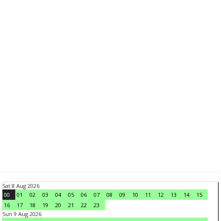
Sat 8 Aug 2026
00
01
02
03
04
05
06
07
08
09
10
11
12
13
14
15
16
17
18
19
20
21
22
23
Sun 9 Aug 2026