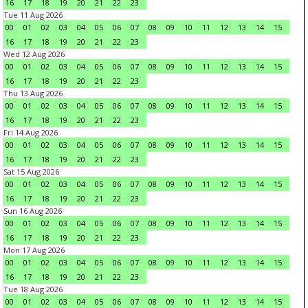
16
17
18
19
20
21
22
23
Tue 11 Aug 2026
00
01
02
03
04
05
06
07
08
09
10
11
12
13
14
15
16
17
18
19
20
21
22
23
Wed 12 Aug 2026
00
01
02
03
04
05
06
07
08
09
10
11
12
13
14
15
16
17
18
19
20
21
22
23
Thu 13 Aug 2026
00
01
02
03
04
05
06
07
08
09
10
11
12
13
14
15
16
17
18
19
20
21
22
23
Fri 14 Aug 2026
00
01
02
03
04
05
06
07
08
09
10
11
12
13
14
15
16
17
18
19
20
21
22
23
Sat 15 Aug 2026
00
01
02
03
04
05
06
07
08
09
10
11
12
13
14
15
16
17
18
19
20
21
22
23
Sun 16 Aug 2026
00
01
02
03
04
05
06
07
08
09
10
11
12
13
14
15
16
17
18
19
20
21
22
23
Mon 17 Aug 2026
00
01
02
03
04
05
06
07
08
09
10
11
12
13
14
15
16
17
18
19
20
21
22
23
Tue 18 Aug 2026
00
01
02
03
04
05
06
07
08
09
10
11
12
13
14
15