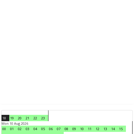
18
19
20
21
22
23
Mon 10 Aug 2026
00
01
02
03
04
05
06
07
08
09
10
11
12
13
14
15