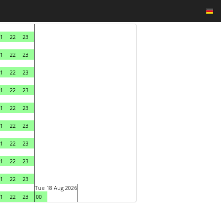
1
22
23
1
22
23
1
22
23
1
22
23
1
22
23
1
22
23
1
22
23
1
22
23
1
22
23
Tue 18 Aug 2026
1
22
23
00