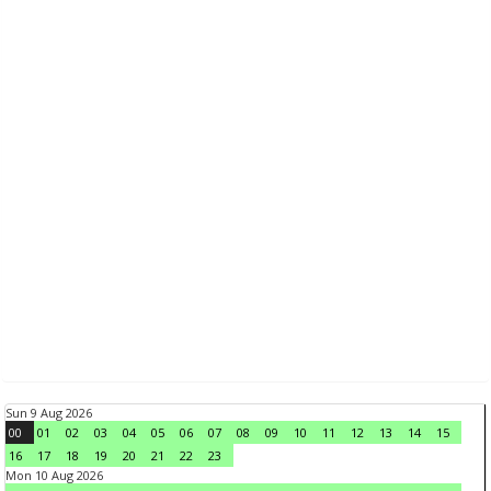
Sun 9 Aug 2026
00
01
02
03
04
05
06
07
08
09
10
11
12
13
14
15
16
17
18
19
20
21
22
23
Mon 10 Aug 2026