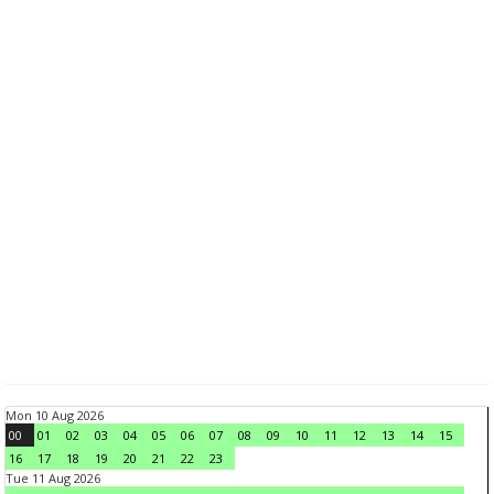
Mon 10 Aug 2026
00
01
02
03
04
05
06
07
08
09
10
11
12
13
14
15
16
17
18
19
20
21
22
23
Tue 11 Aug 2026