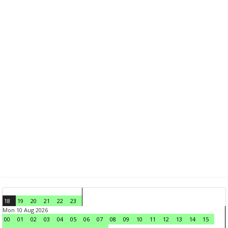
18
19
20
21
22
23
Mon 10 Aug 2026
00
01
02
03
04
05
06
07
08
09
10
11
12
13
14
15