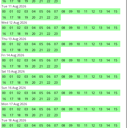
16
17
18
19
20
21
22
23
Tue 11 Aug 2026
00
01
02
03
04
05
06
07
08
09
10
11
12
13
14
15
16
17
18
19
20
21
22
23
Wed 12 Aug 2026
00
01
02
03
04
05
06
07
08
09
10
11
12
13
14
15
16
17
18
19
20
21
22
23
Thu 13 Aug 2026
00
01
02
03
04
05
06
07
08
09
10
11
12
13
14
15
16
17
18
19
20
21
22
23
Fri 14 Aug 2026
00
01
02
03
04
05
06
07
08
09
10
11
12
13
14
15
16
17
18
19
20
21
22
23
Sat 15 Aug 2026
00
01
02
03
04
05
06
07
08
09
10
11
12
13
14
15
16
17
18
19
20
21
22
23
Sun 16 Aug 2026
00
01
02
03
04
05
06
07
08
09
10
11
12
13
14
15
16
17
18
19
20
21
22
23
Mon 17 Aug 2026
00
01
02
03
04
05
06
07
08
09
10
11
12
13
14
15
16
17
18
19
20
21
22
23
Tue 18 Aug 2026
00
01
02
03
04
05
06
07
08
09
10
11
12
13
14
15