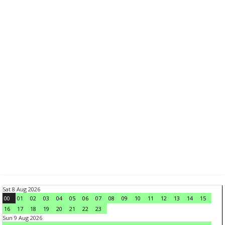
Sat 8 Aug 2026
00
01
02
03
04
05
06
07
08
09
10
11
12
13
14
15
16
17
18
19
20
21
22
23
Sun 9 Aug 2026