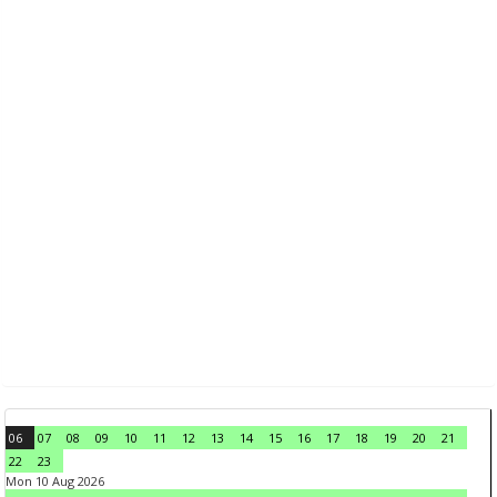
06
07
08
09
10
11
12
13
14
15
16
17
18
19
20
21
22
23
Mon 10 Aug 2026