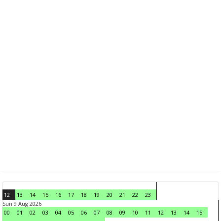
12
13
14
15
16
17
18
19
20
21
22
23
Sun 9 Aug 2026
00
01
02
03
04
05
06
07
08
09
10
11
12
13
14
15