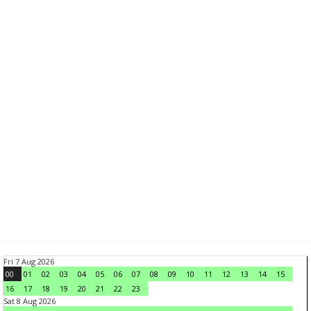
Fri 7 Aug 2026
00
01
02
03
04
05
06
07
08
09
10
11
12
13
14
15
16
17
18
19
20
21
22
23
Sat 8 Aug 2026