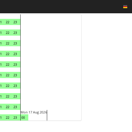
1
22
23
1
22
23
1
22
23
1
22
23
1
22
23
1
22
23
1
22
23
1
22
23
1
22
23
Mon 17 Aug 2026
1
22
23
00