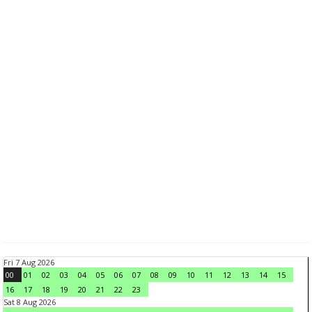
Fri 7 Aug 2026
00
01
02
03
04
05
06
07
08
09
10
11
12
13
14
15
16
17
18
19
20
21
22
23
Sat 8 Aug 2026