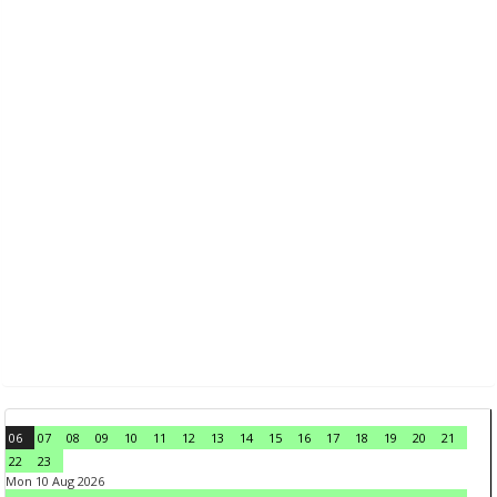
06
07
08
09
10
11
12
13
14
15
16
17
18
19
20
21
22
23
Mon 10 Aug 2026