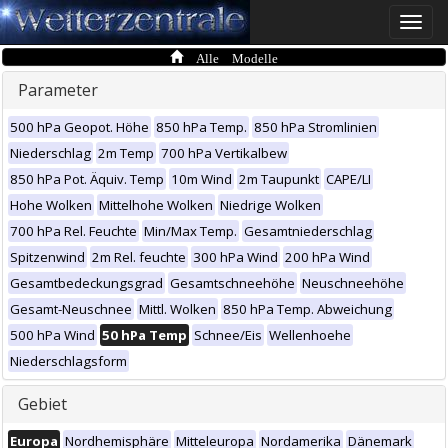
Toggle
naviga
Alle Modelle
Parameter
500 hPa Geopot. Höhe
850 hPa Temp.
850 hPa Stromlinien
Niederschlag
2m Temp
700 hPa Vertikalbew
850 hPa Pot. Äquiv. Temp
10m Wind
2m Taupunkt
CAPE/LI
Hohe Wolken
Mittelhohe Wolken
Niedrige Wolken
700 hPa Rel. Feuchte
Min/Max Temp.
Gesamtniederschlag
Spitzenwind
2m Rel. feuchte
300 hPa Wind
200 hPa Wind
Gesamtbedeckungsgrad
Gesamtschneehöhe
Neuschneehöhe
Gesamt-Neuschnee
Mittl. Wolken
850 hPa Temp. Abweichung
500 hPa Wind
50 hPa Temp
Schnee/Eis
Wellenhoehe
Niederschlagsform
Gebiet
Europa
Nordhemisphäre
Mitteleuropa
Nordamerika
Dänemark