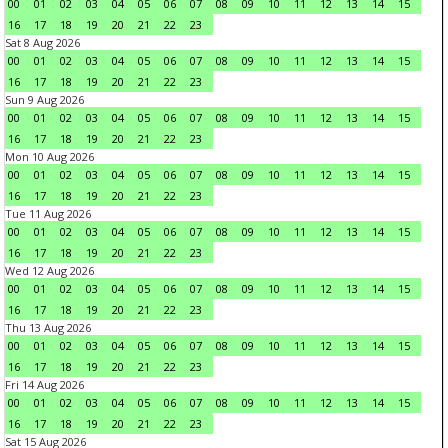
00
01
02
03
04
05
06
07
08
09
10
11
12
13
14
15
16
17
18
19
20
21
22
23
Sat 8 Aug 2026
00
01
02
03
04
05
06
07
08
09
10
11
12
13
14
15
16
17
18
19
20
21
22
23
Sun 9 Aug 2026
00
01
02
03
04
05
06
07
08
09
10
11
12
13
14
15
16
17
18
19
20
21
22
23
Mon 10 Aug 2026
00
01
02
03
04
05
06
07
08
09
10
11
12
13
14
15
16
17
18
19
20
21
22
23
Tue 11 Aug 2026
00
01
02
03
04
05
06
07
08
09
10
11
12
13
14
15
16
17
18
19
20
21
22
23
Wed 12 Aug 2026
00
01
02
03
04
05
06
07
08
09
10
11
12
13
14
15
16
17
18
19
20
21
22
23
Thu 13 Aug 2026
00
01
02
03
04
05
06
07
08
09
10
11
12
13
14
15
16
17
18
19
20
21
22
23
Fri 14 Aug 2026
00
01
02
03
04
05
06
07
08
09
10
11
12
13
14
15
16
17
18
19
20
21
22
23
Sat 15 Aug 2026