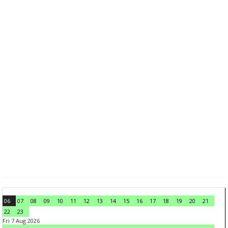
06
07
08
09
10
11
12
13
14
15
16
17
18
19
20
21
22
23
Fri 7 Aug 2026