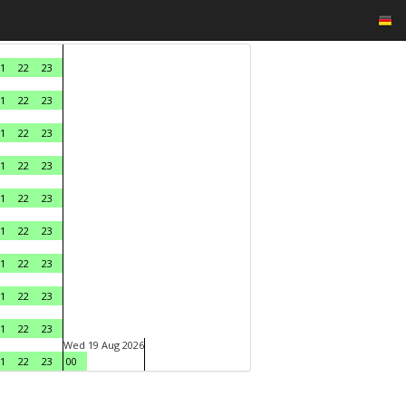
1
22
23
1
22
23
1
22
23
1
22
23
1
22
23
1
22
23
1
22
23
1
22
23
1
22
23
Wed 19 Aug 2026
1
22
23
00