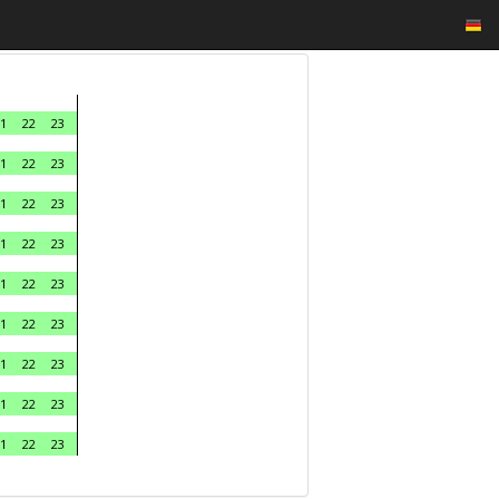
1
22
23
1
22
23
1
22
23
1
22
23
1
22
23
1
22
23
1
22
23
1
22
23
1
22
23