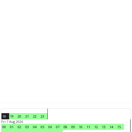
18
19
20
21
22
23
Fri 7 Aug 2026
00
01
02
03
04
05
06
07
08
09
10
11
12
13
14
15