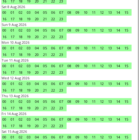
16
17
18
19
20
21
22
23
Sat 8 Aug 2026
00
01
02
03
04
05
06
07
08
09
10
11
12
13
14
15
16
17
18
19
20
21
22
23
Sun 9 Aug 2026
00
01
02
03
04
05
06
07
08
09
10
11
12
13
14
15
16
17
18
19
20
21
22
23
Mon 10 Aug 2026
00
01
02
03
04
05
06
07
08
09
10
11
12
13
14
15
16
17
18
19
20
21
22
23
Tue 11 Aug 2026
00
01
02
03
04
05
06
07
08
09
10
11
12
13
14
15
16
17
18
19
20
21
22
23
Wed 12 Aug 2026
00
01
02
03
04
05
06
07
08
09
10
11
12
13
14
15
16
17
18
19
20
21
22
23
Thu 13 Aug 2026
00
01
02
03
04
05
06
07
08
09
10
11
12
13
14
15
16
17
18
19
20
21
22
23
Fri 14 Aug 2026
00
01
02
03
04
05
06
07
08
09
10
11
12
13
14
15
16
17
18
19
20
21
22
23
Sat 15 Aug 2026
00
01
02
03
04
05
06
07
08
09
10
11
12
13
14
15