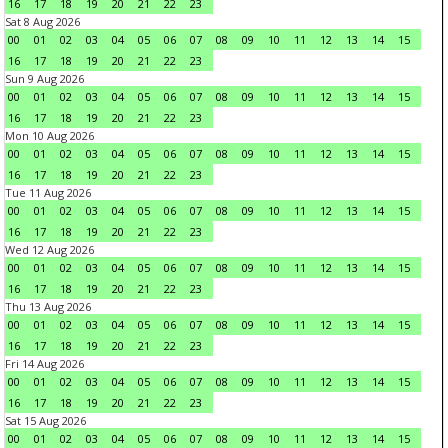
16
17
18
19
20
21
22
23
Sat 8 Aug 2026
00
01
02
03
04
05
06
07
08
09
10
11
12
13
14
15
16
17
18
19
20
21
22
23
Sun 9 Aug 2026
00
01
02
03
04
05
06
07
08
09
10
11
12
13
14
15
16
17
18
19
20
21
22
23
Mon 10 Aug 2026
00
01
02
03
04
05
06
07
08
09
10
11
12
13
14
15
16
17
18
19
20
21
22
23
Tue 11 Aug 2026
00
01
02
03
04
05
06
07
08
09
10
11
12
13
14
15
16
17
18
19
20
21
22
23
Wed 12 Aug 2026
00
01
02
03
04
05
06
07
08
09
10
11
12
13
14
15
16
17
18
19
20
21
22
23
Thu 13 Aug 2026
00
01
02
03
04
05
06
07
08
09
10
11
12
13
14
15
16
17
18
19
20
21
22
23
Fri 14 Aug 2026
00
01
02
03
04
05
06
07
08
09
10
11
12
13
14
15
16
17
18
19
20
21
22
23
Sat 15 Aug 2026
00
01
02
03
04
05
06
07
08
09
10
11
12
13
14
15