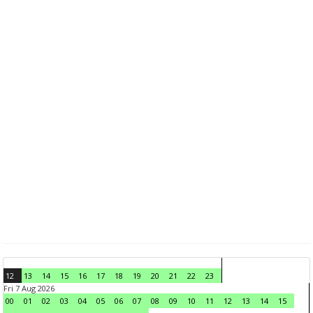
12
13
14
15
16
17
18
19
20
21
22
23
Fri 7 Aug 2026
00
01
02
03
04
05
06
07
08
09
10
11
12
13
14
15