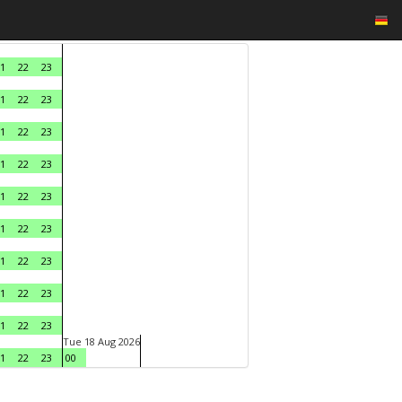
1
22
23
1
22
23
1
22
23
1
22
23
1
22
23
1
22
23
1
22
23
1
22
23
1
22
23
Tue 18 Aug 2026
1
22
23
00