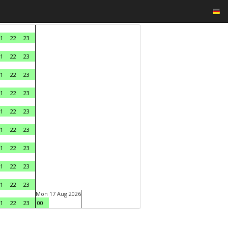
1
22
23
1
22
23
1
22
23
1
22
23
1
22
23
1
22
23
1
22
23
1
22
23
1
22
23
Mon 17 Aug 2026
1
22
23
00