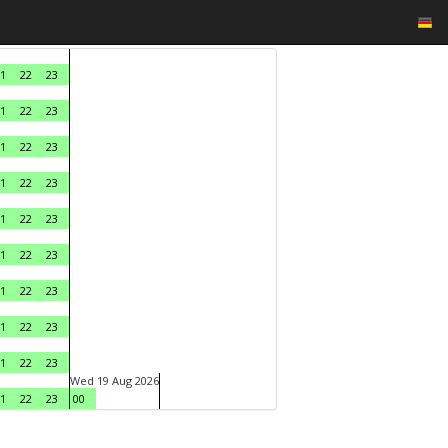
1
22
23
1
22
23
1
22
23
1
22
23
1
22
23
1
22
23
1
22
23
1
22
23
1
22
23
Wed 19 Aug 2026
1
22
23
00