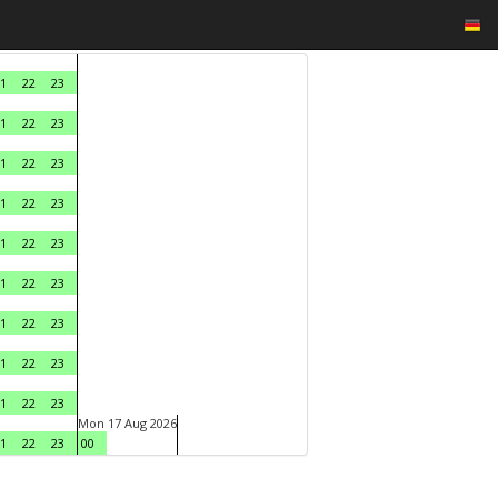
1
22
23
1
22
23
1
22
23
1
22
23
1
22
23
1
22
23
1
22
23
1
22
23
1
22
23
Mon 17 Aug 2026
1
22
23
00