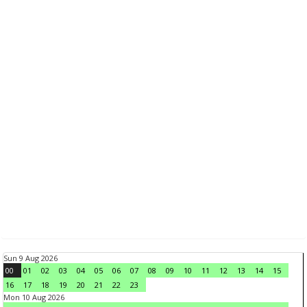
Sun 9 Aug 2026
00
01
02
03
04
05
06
07
08
09
10
11
12
13
14
15
16
17
18
19
20
21
22
23
Mon 10 Aug 2026