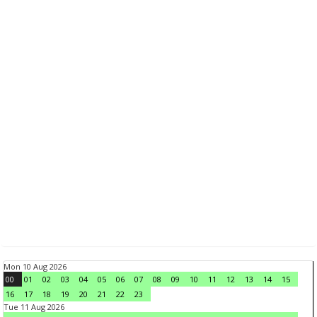
Mon 10 Aug 2026
00
01
02
03
04
05
06
07
08
09
10
11
12
13
14
15
16
17
18
19
20
21
22
23
Tue 11 Aug 2026