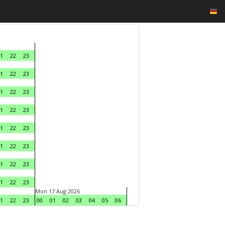
1
22
23
1
22
23
1
22
23
1
22
23
1
22
23
1
22
23
1
22
23
1
22
23
Mon 17 Aug 2026
1
22
23
00
01
02
03
04
05
06