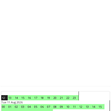
12
13
14
15
16
17
18
19
20
21
22
23
Tue 11 Aug 2026
00
01
02
03
04
05
06
07
08
09
10
11
12
13
14
15