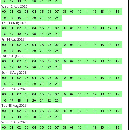
16
17
18
19
20
21
22
23
Wed 12 Aug 2026
00
01
02
03
04
05
06
07
08
09
10
11
12
13
14
15
16
17
18
19
20
21
22
23
Thu 13 Aug 2026
00
01
02
03
04
05
06
07
08
09
10
11
12
13
14
15
16
17
18
19
20
21
22
23
Fri 14 Aug 2026
00
01
02
03
04
05
06
07
08
09
10
11
12
13
14
15
16
17
18
19
20
21
22
23
Sat 15 Aug 2026
00
01
02
03
04
05
06
07
08
09
10
11
12
13
14
15
16
17
18
19
20
21
22
23
Sun 16 Aug 2026
00
01
02
03
04
05
06
07
08
09
10
11
12
13
14
15
16
17
18
19
20
21
22
23
Mon 17 Aug 2026
00
01
02
03
04
05
06
07
08
09
10
11
12
13
14
15
16
17
18
19
20
21
22
23
Tue 18 Aug 2026
00
01
02
03
04
05
06
07
08
09
10
11
12
13
14
15
16
17
18
19
20
21
22
23
Wed 19 Aug 2026
00
01
02
03
04
05
06
07
08
09
10
11
12
13
14
15