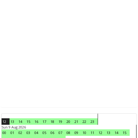
12
13
14
15
16
17
18
19
20
21
22
23
Sun 9 Aug 2026
00
01
02
03
04
05
06
07
08
09
10
11
12
13
14
15