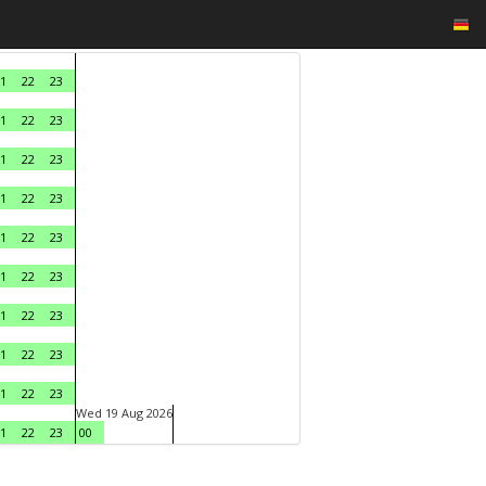
1
22
23
1
22
23
1
22
23
1
22
23
1
22
23
1
22
23
1
22
23
1
22
23
1
22
23
Wed 19 Aug 2026
1
22
23
00