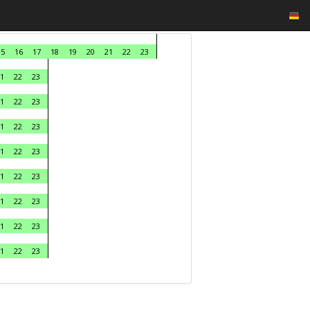
15
16
17
18
19
20
21
22
23
1
22
23
1
22
23
1
22
23
1
22
23
1
22
23
1
22
23
1
22
23
1
22
23