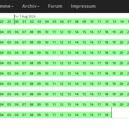
amme
Archiv
Forum
Impressum
Fri 7 Aug 2026
22
23
00
01
02
03
04
05
06
07
08
09
10
11
12
13
14
04
05
06
07
08
09
10
11
12
13
14
15
16
17
18
19
20
2
04
05
06
07
08
09
10
11
12
13
14
15
16
17
18
19
20
2
04
05
06
07
08
09
10
11
12
13
14
15
16
17
18
19
20
2
04
05
06
07
08
09
10
11
12
13
14
15
16
17
18
19
20
2
04
05
06
07
08
09
10
11
12
13
14
15
16
17
18
19
20
2
04
05
06
07
08
09
10
11
12
13
14
15
16
17
18
19
20
2
04
05
06
07
08
09
10
11
12
13
14
15
16
17
18
19
20
2
04
05
06
07
08
09
10
11
12
13
14
15
16
17
18
19
20
2
04
05
06
07
08
09
10
11
12
13
14
15
16
17
18