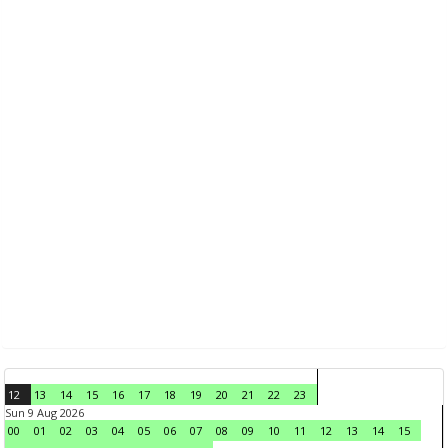
12
13
14
15
16
17
18
19
20
21
22
23
Sun 9 Aug 2026
00
01
02
03
04
05
06
07
08
09
10
11
12
13
14
15