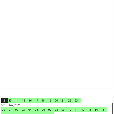
12
13
14
15
16
17
18
19
20
21
22
23
Sat 8 Aug 2026
00
01
02
03
04
05
06
07
08
09
10
11
12
13
14
15