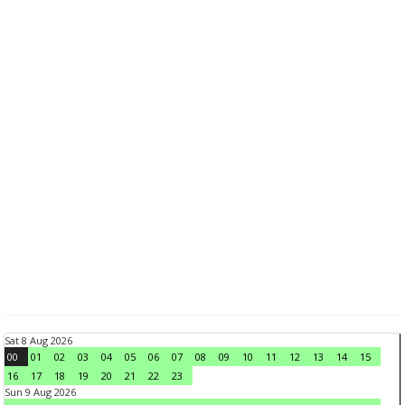
Sat 8 Aug 2026
00
01
02
03
04
05
06
07
08
09
10
11
12
13
14
15
16
17
18
19
20
21
22
23
Sun 9 Aug 2026