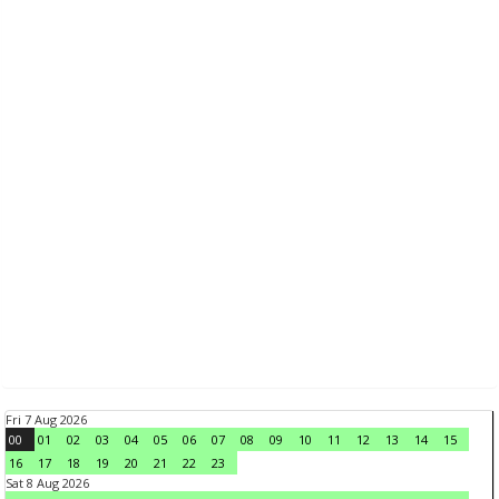
Fri 7 Aug 2026
00
01
02
03
04
05
06
07
08
09
10
11
12
13
14
15
16
17
18
19
20
21
22
23
Sat 8 Aug 2026