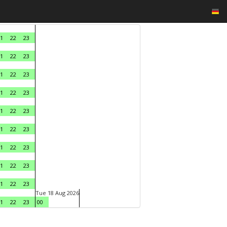
1
22
23
1
22
23
1
22
23
1
22
23
1
22
23
1
22
23
1
22
23
1
22
23
1
22
23
Tue 18 Aug 2026
1
22
23
00