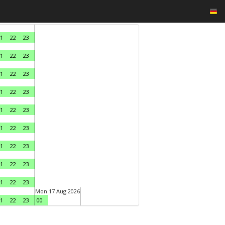
1
22
23
1
22
23
1
22
23
1
22
23
1
22
23
1
22
23
1
22
23
1
22
23
1
22
23
Mon 17 Aug 2026
1
22
23
00