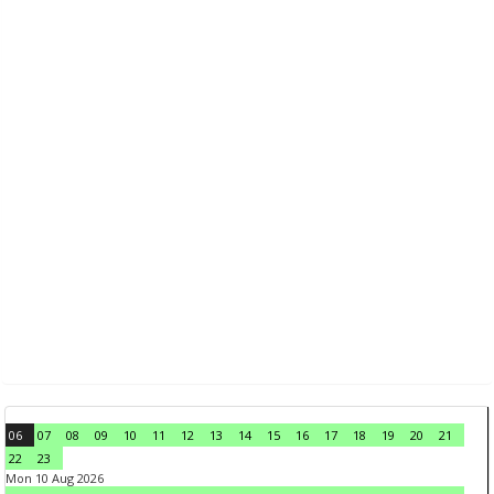
06
07
08
09
10
11
12
13
14
15
16
17
18
19
20
21
22
23
Mon 10 Aug 2026