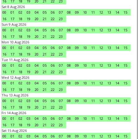
16
17
18
19
20
21
22
23
Sat 8 Aug 2026
00
01
02
03
04
05
06
07
08
09
10
11
12
13
14
15
16
17
18
19
20
21
22
23
Sun 9 Aug 2026
00
01
02
03
04
05
06
07
08
09
10
11
12
13
14
15
16
17
18
19
20
21
22
23
Mon 10 Aug 2026
00
01
02
03
04
05
06
07
08
09
10
11
12
13
14
15
16
17
18
19
20
21
22
23
Tue 11 Aug 2026
00
01
02
03
04
05
06
07
08
09
10
11
12
13
14
15
16
17
18
19
20
21
22
23
Wed 12 Aug 2026
00
01
02
03
04
05
06
07
08
09
10
11
12
13
14
15
16
17
18
19
20
21
22
23
Thu 13 Aug 2026
00
01
02
03
04
05
06
07
08
09
10
11
12
13
14
15
16
17
18
19
20
21
22
23
Fri 14 Aug 2026
00
01
02
03
04
05
06
07
08
09
10
11
12
13
14
15
16
17
18
19
20
21
22
23
Sat 15 Aug 2026
00
01
02
03
04
05
06
07
08
09
10
11
12
13
14
15