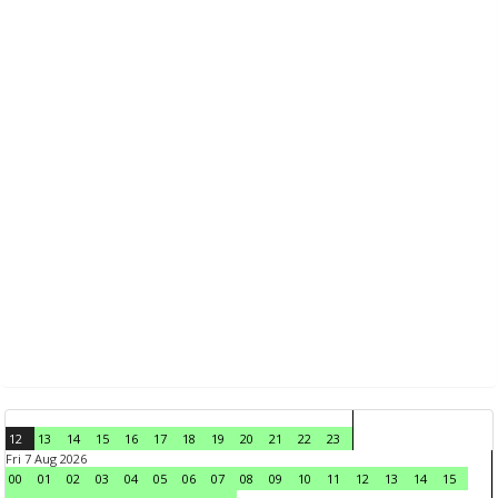
12
13
14
15
16
17
18
19
20
21
22
23
Fri 7 Aug 2026
00
01
02
03
04
05
06
07
08
09
10
11
12
13
14
15