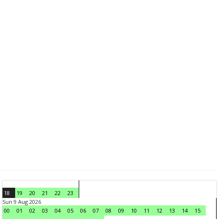
18
19
20
21
22
23
Sun 9 Aug 2026
00
01
02
03
04
05
06
07
08
09
10
11
12
13
14
15