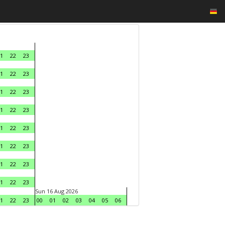
1
22
23
1
22
23
1
22
23
1
22
23
1
22
23
1
22
23
1
22
23
1
22
23
Sun 16 Aug 2026
1
22
23
00
01
02
03
04
05
06