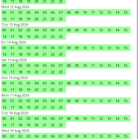
16
17
18
19
20
21
22
23
Wed 12 Aug 2026
00
01
02
03
04
05
06
07
08
09
10
11
12
13
14
15
16
17
18
19
20
21
22
23
Thu 13 Aug 2026
00
01
02
03
04
05
06
07
08
09
10
11
12
13
14
15
16
17
18
19
20
21
22
23
Fri 14 Aug 2026
00
01
02
03
04
05
06
07
08
09
10
11
12
13
14
15
16
17
18
19
20
21
22
23
Sat 15 Aug 2026
00
01
02
03
04
05
06
07
08
09
10
11
12
13
14
15
16
17
18
19
20
21
22
23
Sun 16 Aug 2026
00
01
02
03
04
05
06
07
08
09
10
11
12
13
14
15
16
17
18
19
20
21
22
23
Mon 17 Aug 2026
00
01
02
03
04
05
06
07
08
09
10
11
12
13
14
15
16
17
18
19
20
21
22
23
Tue 18 Aug 2026
00
01
02
03
04
05
06
07
08
09
10
11
12
13
14
15
16
17
18
19
20
21
22
23
Wed 19 Aug 2026
00
01
02
03
04
05
06
07
08
09
10
11
12
13
14
15