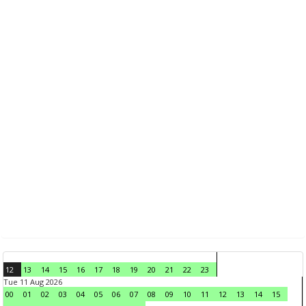
12
13
14
15
16
17
18
19
20
21
22
23
Tue 11 Aug 2026
00
01
02
03
04
05
06
07
08
09
10
11
12
13
14
15