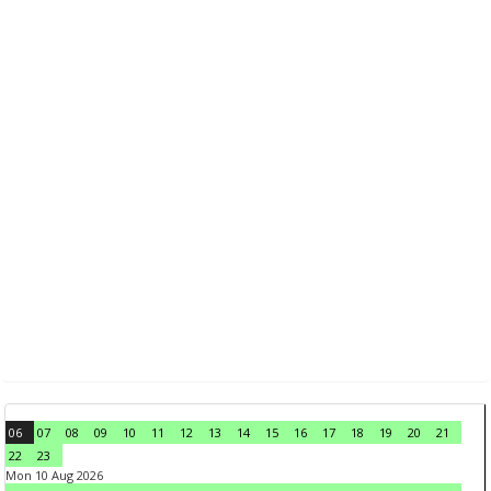
06
07
08
09
10
11
12
13
14
15
16
17
18
19
20
21
22
23
Mon 10 Aug 2026