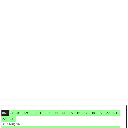
06
07
08
09
10
11
12
13
14
15
16
17
18
19
20
21
22
23
Fri 7 Aug 2026