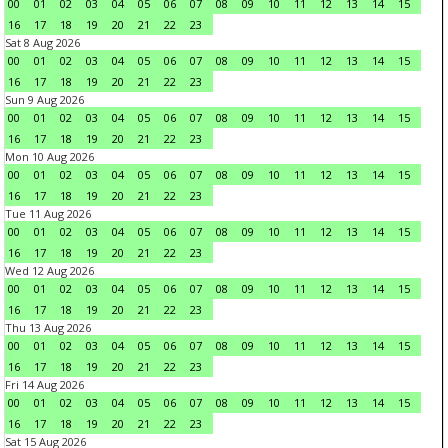
00
01
02
03
04
05
06
07
08
09
10
11
12
13
14
15
16
17
18
19
20
21
22
23
Sat 8 Aug 2026
00
01
02
03
04
05
06
07
08
09
10
11
12
13
14
15
16
17
18
19
20
21
22
23
Sun 9 Aug 2026
00
01
02
03
04
05
06
07
08
09
10
11
12
13
14
15
16
17
18
19
20
21
22
23
Mon 10 Aug 2026
00
01
02
03
04
05
06
07
08
09
10
11
12
13
14
15
16
17
18
19
20
21
22
23
Tue 11 Aug 2026
00
01
02
03
04
05
06
07
08
09
10
11
12
13
14
15
16
17
18
19
20
21
22
23
Wed 12 Aug 2026
00
01
02
03
04
05
06
07
08
09
10
11
12
13
14
15
16
17
18
19
20
21
22
23
Thu 13 Aug 2026
00
01
02
03
04
05
06
07
08
09
10
11
12
13
14
15
16
17
18
19
20
21
22
23
Fri 14 Aug 2026
00
01
02
03
04
05
06
07
08
09
10
11
12
13
14
15
16
17
18
19
20
21
22
23
Sat 15 Aug 2026