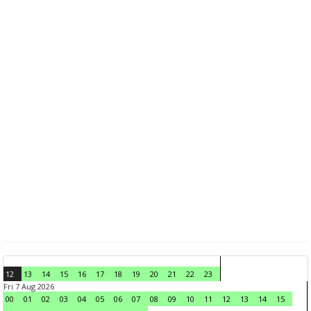
12
13
14
15
16
17
18
19
20
21
22
23
Fri 7 Aug 2026
00
01
02
03
04
05
06
07
08
09
10
11
12
13
14
15