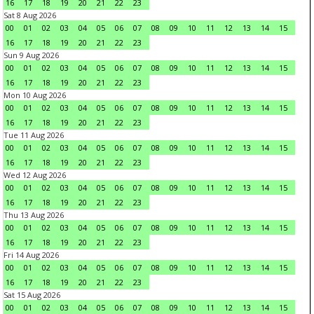
16
17
18
19
20
21
22
23
Sat 8 Aug 2026
00
01
02
03
04
05
06
07
08
09
10
11
12
13
14
15
16
17
18
19
20
21
22
23
Sun 9 Aug 2026
00
01
02
03
04
05
06
07
08
09
10
11
12
13
14
15
16
17
18
19
20
21
22
23
Mon 10 Aug 2026
00
01
02
03
04
05
06
07
08
09
10
11
12
13
14
15
16
17
18
19
20
21
22
23
Tue 11 Aug 2026
00
01
02
03
04
05
06
07
08
09
10
11
12
13
14
15
16
17
18
19
20
21
22
23
Wed 12 Aug 2026
00
01
02
03
04
05
06
07
08
09
10
11
12
13
14
15
16
17
18
19
20
21
22
23
Thu 13 Aug 2026
00
01
02
03
04
05
06
07
08
09
10
11
12
13
14
15
16
17
18
19
20
21
22
23
Fri 14 Aug 2026
00
01
02
03
04
05
06
07
08
09
10
11
12
13
14
15
16
17
18
19
20
21
22
23
Sat 15 Aug 2026
00
01
02
03
04
05
06
07
08
09
10
11
12
13
14
15