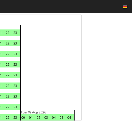
1
22
23
1
22
23
1
22
23
1
22
23
1
22
23
1
22
23
1
22
23
1
22
23
Tue 18 Aug 2026
1
22
23
00
01
02
03
04
05
06