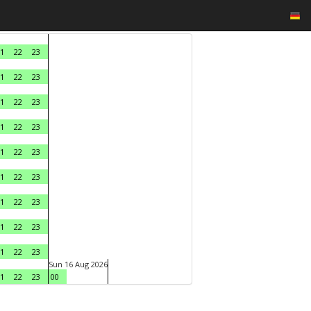
1
22
23
1
22
23
1
22
23
1
22
23
1
22
23
1
22
23
1
22
23
1
22
23
1
22
23
Sun 16 Aug 2026
1
22
23
00