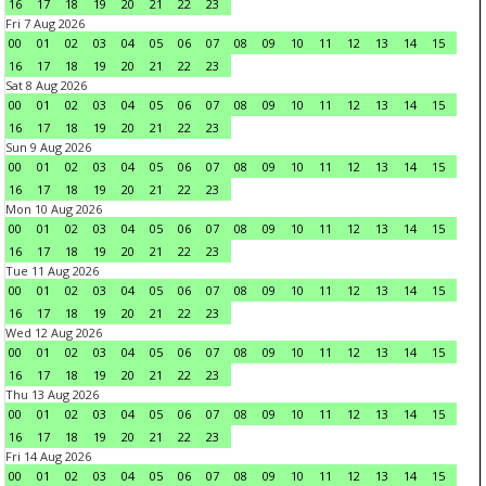
16
17
18
19
20
21
22
23
Fri 7 Aug 2026
00
01
02
03
04
05
06
07
08
09
10
11
12
13
14
15
16
17
18
19
20
21
22
23
Sat 8 Aug 2026
00
01
02
03
04
05
06
07
08
09
10
11
12
13
14
15
16
17
18
19
20
21
22
23
Sun 9 Aug 2026
00
01
02
03
04
05
06
07
08
09
10
11
12
13
14
15
16
17
18
19
20
21
22
23
Mon 10 Aug 2026
00
01
02
03
04
05
06
07
08
09
10
11
12
13
14
15
16
17
18
19
20
21
22
23
Tue 11 Aug 2026
00
01
02
03
04
05
06
07
08
09
10
11
12
13
14
15
16
17
18
19
20
21
22
23
Wed 12 Aug 2026
00
01
02
03
04
05
06
07
08
09
10
11
12
13
14
15
16
17
18
19
20
21
22
23
Thu 13 Aug 2026
00
01
02
03
04
05
06
07
08
09
10
11
12
13
14
15
16
17
18
19
20
21
22
23
Fri 14 Aug 2026
00
01
02
03
04
05
06
07
08
09
10
11
12
13
14
15