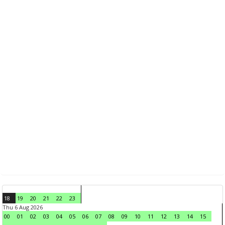
18
19
20
21
22
23
Thu 6 Aug 2026
00
01
02
03
04
05
06
07
08
09
10
11
12
13
14
15