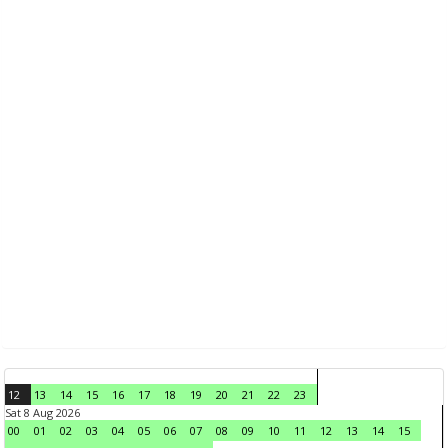
12
13
14
15
16
17
18
19
20
21
22
23
Sat 8 Aug 2026
00
01
02
03
04
05
06
07
08
09
10
11
12
13
14
15