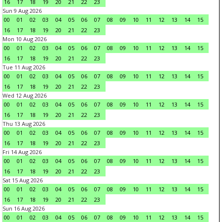
16
17
18
19
20
21
22
23
Sun 9 Aug 2026
00
01
02
03
04
05
06
07
08
09
10
11
12
13
14
15
16
17
18
19
20
21
22
23
Mon 10 Aug 2026
00
01
02
03
04
05
06
07
08
09
10
11
12
13
14
15
16
17
18
19
20
21
22
23
Tue 11 Aug 2026
00
01
02
03
04
05
06
07
08
09
10
11
12
13
14
15
16
17
18
19
20
21
22
23
Wed 12 Aug 2026
00
01
02
03
04
05
06
07
08
09
10
11
12
13
14
15
16
17
18
19
20
21
22
23
Thu 13 Aug 2026
00
01
02
03
04
05
06
07
08
09
10
11
12
13
14
15
16
17
18
19
20
21
22
23
Fri 14 Aug 2026
00
01
02
03
04
05
06
07
08
09
10
11
12
13
14
15
16
17
18
19
20
21
22
23
Sat 15 Aug 2026
00
01
02
03
04
05
06
07
08
09
10
11
12
13
14
15
16
17
18
19
20
21
22
23
Sun 16 Aug 2026
00
01
02
03
04
05
06
07
08
09
10
11
12
13
14
15